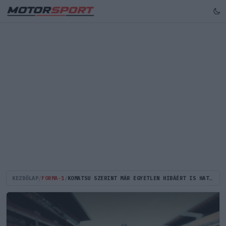
KEZDŐLAP
/
FORMA-1
/
KOMATSU SZERINT MÁR EGYETLEN HIBÁÉRT IS HATALMAS ÁRAT FIZETHETNEK A PILÓTÁK