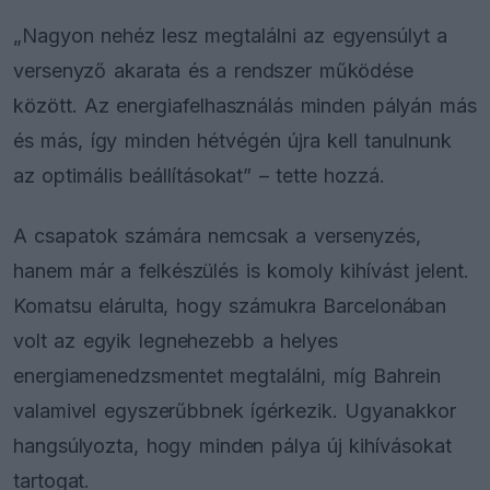
„Nagyon nehéz lesz megtalálni az egyensúlyt a
versenyző akarata és a rendszer működése
között. Az energiafelhasználás minden pályán más
és más, így minden hétvégén újra kell tanulnunk
az optimális beállításokat” – tette hozzá.
A csapatok számára nemcsak a versenyzés,
hanem már a felkészülés is komoly kihívást jelent.
Komatsu elárulta, hogy számukra Barcelonában
volt az egyik legnehezebb a helyes
energiamenedzsmentet megtalálni, míg Bahrein
valamivel egyszerűbbnek ígérkezik. Ugyanakkor
hangsúlyozta, hogy minden pálya új kihívásokat
tartogat.