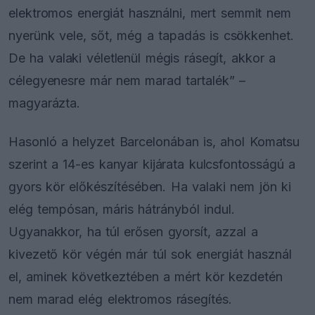
elektromos energiát használni, mert semmit nem
nyerünk vele, sőt, még a tapadás is csökkenhet.
De ha valaki véletlenül mégis rásegít, akkor a
célegyenesre már nem marad tartalék” –
magyarázta.
Hasonló a helyzet Barcelonában is, ahol Komatsu
szerint a 14-es kanyar kijárata kulcsfontosságú a
gyors kör előkészítésében. Ha valaki nem jön ki
elég tempósan, máris hátrányból indul.
Ugyanakkor, ha túl erősen gyorsít, azzal a
kivezető kör végén már túl sok energiát használ
el, aminek következtében a mért kör kezdetén
nem marad elég elektromos rásegítés.