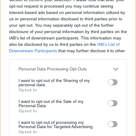
opt-out request is processed you may continue seeing
interest-based ads based on personal information utilized by
us or personal information disclosed to third parties prior to
your opt-out. You may separately opt-out of the further
disclosure of your personal information by third parties on the
IAB’s list of downstream participants. This information may
also be disclosed by us to third parties on the
IAB’s List of
Downstream Participants
that may further disclose it to other
third parties.
Please note that this website/app uses one or more Google
Personal Data Processing Opt Outs
services and may gather and store information including but
not limited to your visit or usage behaviour. You may click to
I want to opt-out of the Sharing of my
personal data.
grant or deny consent to Google and its third-party tags to
Opted In
use your data for below specified purposes in below Google
consent section.
I want to opt-out of the Sale of my
Personal Data.
Opted In
I want to opt-out of processing my
Personal Data for Targeted Advertising.
Opted In