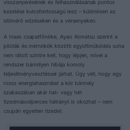
visszanyerésének és felhasználásának pontos
kezelése kulcsfontosságú lesz – különösen az
időmérő edzéseken és a versenyeken.
A Haas csapatfőnöke, Ayao Komatsu szerint a
pilóták és mérnökök közötti együttműködés soha
nem látott szintre kell, hogy lépjen, mivel a
rendszer bármilyen hibája komoly
teljesítményvesztéssel járhat. Úgy véli, hogy egy
rossz energiahasználat a kör bármely
szakaszában akár hat- vagy hét
tizedmásodperces hátrányt is okozhat – nem
csupán egyetlen tizedet.