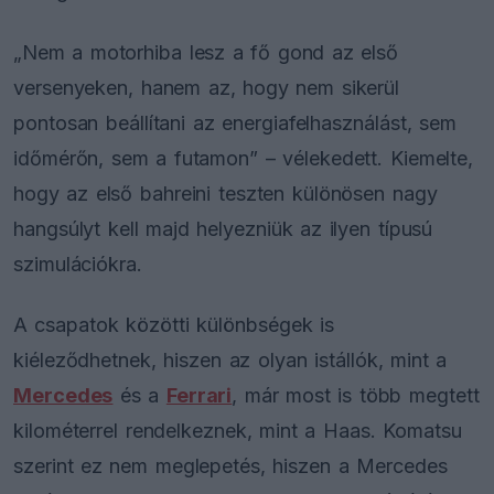
„Nem a motorhiba lesz a fő gond az első
versenyeken, hanem az, hogy nem sikerül
pontosan beállítani az energiafelhasználást, sem
időmérőn, sem a futamon” – vélekedett. Kiemelte,
hogy az első bahreini teszten különösen nagy
hangsúlyt kell majd helyezniük az ilyen típusú
szimulációkra.
A csapatok közötti különbségek is
kiéleződhetnek, hiszen az olyan istállók, mint a
Mercedes
és a
Ferrari
, már most is több megtett
kilométerrel rendelkeznek, mint a Haas. Komatsu
szerint ez nem meglepetés, hiszen a Mercedes