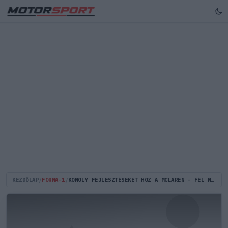
KEZDŐLAP
/
FORMA-1
/
KOMOLY FEJLESZTÉSEKET HOZ A MCLAREN - FÉL MÁSODPERCES GYORSULÁST VÁRNAK TŐLÜK