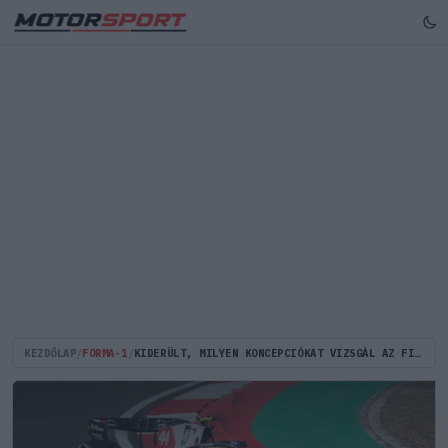
KEZDŐLAP
/
FORMA-1
/
KIDERÜLT, MILYEN KONCEPCIÓKAT VIZSGÁL AZ FIA AZ IDŐMÉRŐ EDZÉSEK MEGREFORMÁLÁSÁRA