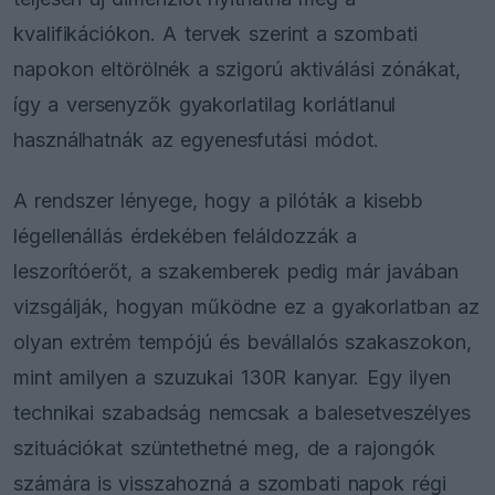
kvalifikációkon. A tervek szerint a szombati
napokon eltörölnék a szigorú aktiválási zónákat,
így a versenyzők gyakorlatilag korlátlanul
használhatnák az egyenesfutási módot.
A rendszer lényege, hogy a pilóták a kisebb
légellenállás érdekében feláldozzák a
leszorítóerőt, a szakemberek pedig már javában
vizsgálják, hogyan működne ez a gyakorlatban az
olyan extrém tempójú és bevállalós szakaszokon,
mint amilyen a szuzukai 130R kanyar. Egy ilyen
technikai szabadság nemcsak a balesetveszélyes
szituációkat szüntethetné meg, de a rajongók
számára is visszahozná a szombati napok régi