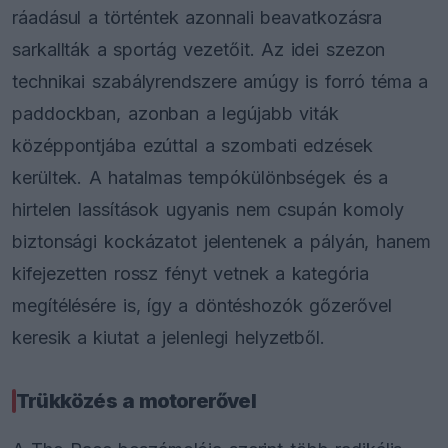
ráadásul a történtek azonnali beavatkozásra
sarkallták a sportág vezetőit. Az idei szezon
technikai szabályrendszere amúgy is forró téma a
paddockban, azonban a legújabb viták
középpontjába ezúttal a szombati edzések
kerültek. A hatalmas tempókülönbségek és a
hirtelen lassítások ugyanis nem csupán komoly
biztonsági kockázatot jelentenek a pályán, hanem
kifejezetten rossz fényt vetnek a kategória
megítélésére is, így a döntéshozók gőzerővel
keresik a kiutat a jelenlegi helyzetből.
Trükközés a motorerővel