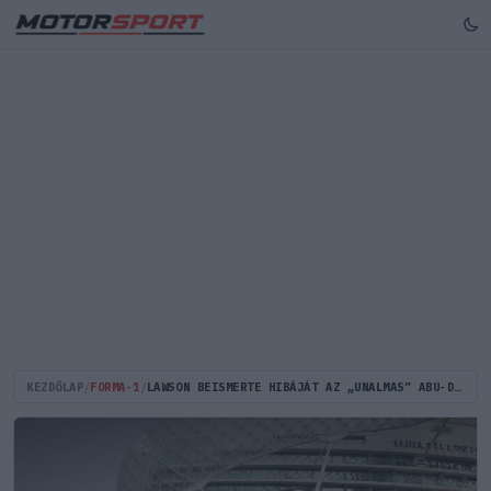
KEZDŐLAP
/
FORMA-1
/
LAWSON BEISMERTE HIBÁJÁT AZ „UNALMAS” ABU-DZABI NAGYDÍJ UTÁN