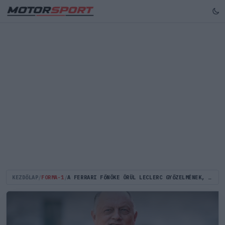
KEZDŐLAP
/
FORMA-1
/
A FERRARI FŐNÖKE ÖRÜL LECLERC GYŐZELMÉNEK, DE MÉGSEM TÚL ELÉGEDETT