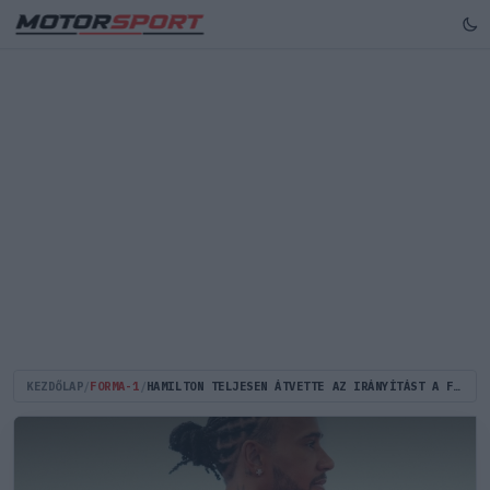
KEZDŐLAP
/
FORMA-1
/
HAMILTON TELJESEN ÁTVETTE AZ IRÁNYÍTÁST A FERRARINÁL, LECLERC MÉG CSAK KÖVETNI SEM TUDJA