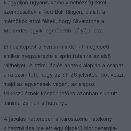
Nagydíjon ugyanis komoly nehézségekkel
szembesültek a Red Bull Ringen, emiatt a
mérnökök attól féltek, hogy Silverstone a
Mercedes egyik legerősebb pályája lesz.
Ehhez képest a Ferrari mindenkit meglepett,
amikor megszerezte a sprintfutamra az első
rajthelyet. A szimulációs adatok alapján a csapat
arra számított, hogy az SF-26 jelentős időt veszít
majd az egyenesek végén, az alapos
felkészülésnek köszönhetően azonban sikerült
minimalizálniuk a hátrányt.
A javulás hátterében a karosszéria hatékony
kihasználása mellett egy újszerű hibridenergia-