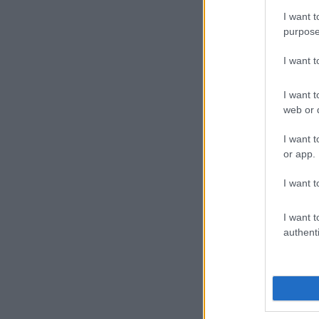
I want t
purpose
I want 
I want t
web or d
I want t
or app.
I want t
I want t
authenti