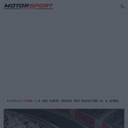
KEZDŐLAP
/
FORMA-1
/
A 600 EURÓS JEGYEK SEM RIASZTJÁK EL A SZURKOLÓKAT – MADRID MÁR MOST MAJDNEM TELT HÁZAS