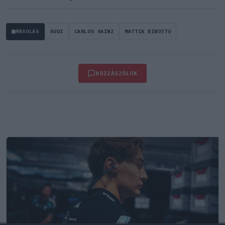
MÁSOLÁS
AUDI
CARLOS SAINZ
MATTIA BINOTTO
HOZZÁSZÓLOK