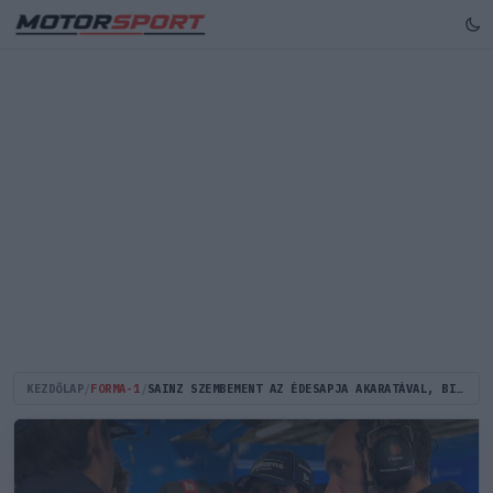
KEZDŐLAP
/
FORMA-1
/
SAINZ SZEMBEMENT AZ ÉDESAPJA AKARATÁVAL, BINOTTO MÉGIS ÖRÜL A DÖNTÉSNEK