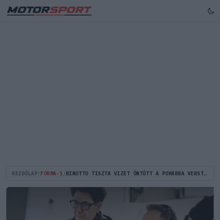
KEZDŐLAP
/
FORMA-1
/
BINOTTO TISZTA VIZET ÖNTÖTT A POHÁRBA VERSTAPPEN MEGSZERZÉSÉVEL KAPCSOLATBAN