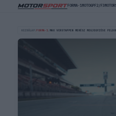
FORMA-1
MOTOGP
F2/F3
MOTOR
KEZDŐLAP
/
FORMA-1
/
MAX VERSTAPPEN MERÉSZ MEGJEGYZÉSE FELDO