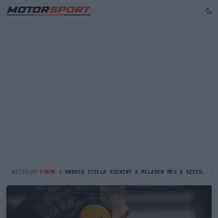
KEZDŐLAP
/
FORMA-1
/
ANDREA STELLA SZERINT A MCLAREN MÉG A SZEZONZÁRÓN IS VERSENYBEN LEHET