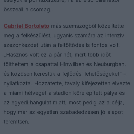
összeáll a csomag.
Gabriel Bortoleto
más szemszögből közelítette
meg a felkészülést, ugyanis számára az intenzív
szezonkezdet után a feltöltődés is fontos volt.
„Hasznos volt ez a pár hét, mert több időt
tölthettem a csapattal Hinwilben és Neuburgban,
és közösen kerestük a fejlődési lehetőségeket” –
nyilatkozta. Hozzátette, tavaly kifejezetten élvezte
a miami hétvégét a stadion köré épített pálya és
az egyedi hangulat miatt, most pedig az a célja,
hogy már az egyetlen szabadedzésen jó alapot
teremtsen.