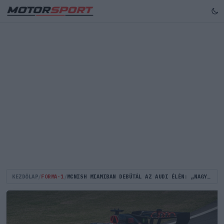
KEZDŐLAP
/
FORMA-1
/
MCNISH MIAMIBAN DEBÜTÁL AZ AUDI ÉLÉN: „NAGY BÜSZKESÉG, MOST KIDERÜL, HOL TARTUNK”