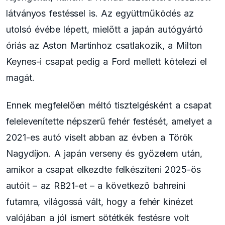
látványos festéssel is. Az együttműködés az
utolsó évébe lépett, mielőtt a japán autógyártó
óriás az Aston Martinhoz csatlakozik, a Milton
Keynes-i csapat pedig a Ford mellett kötelezi el
magát.
Ennek megfelelően méltó tisztelgésként a csapat
felelevenítette népszerű fehér festését, amelyet a
2021-es autó viselt abban az évben a Török
Nagydíjon. A japán verseny és győzelem után,
amikor a csapat elkezdte felkészíteni 2025-ös
autóit – az RB21-et – a következő bahreini
futamra, világossá vált, hogy a fehér kinézet
valójában a jól ismert sötétkék festésre volt