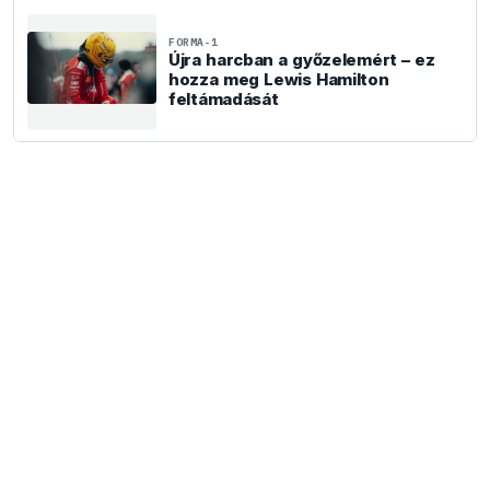
FORMA-1
Újra harcban a győzelemért – ez
hozza meg Lewis Hamilton
feltámadását