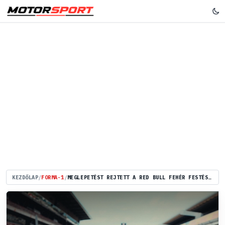
KEZDŐLAP
/
FORMA-1
/
MEGLEPETÉST REJTETT A RED BULL FEHÉR FESTÉSE SZUZUKÁBAN