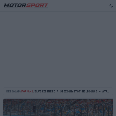
KEZDŐLAP
/
FORMA-1
/
ELVESZÍTHETI A SZEZONNYITÓT MELBOURNE – ÁTRENDEZŐDIK AZ F1-ES NAPTÁR