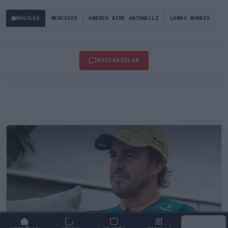
MÁSOLÁS
MERCEDES
ANDREA KIMI ANTONELLI
LANDO NORRIS
HOZZÁSZÓLOK