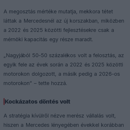
A megosztás mértéke mutatja, mekkora tétet
láttak a Mercedesnél az új korszakban, miközben
a 2022 és 2025 közötti fejlesztésekre csak a
mérnöki kapacitás egy része maradt.
„Nagyjából 50-50 százalékos volt a felosztás, az
egyik fele az évek során a 2022 és 2025 közötti
motorokon dolgozott, a másik pedig a 2026-os
motorokon” – tette hozzá.
Kockázatos döntés volt
A stratégia kívülről nézve merész vállalás volt,
hiszen a Mercedes lényegében évekkel korábban