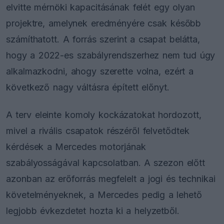
elvitte mérnöki kapacitásának felét egy olyan
projektre, amelynek eredményére csak később
számíthatott. A forrás szerint a csapat belátta,
hogy a 2022-es szabályrendszerhez nem tud úgy
alkalmazkodni, ahogy szerette volna, ezért a
következő nagy váltásra épített előnyt.
A terv eleinte komoly kockázatokat hordozott,
mivel a rivális csapatok részéről felvetődtek
kérdések a Mercedes motorjának
szabályosságával kapcsolatban. A szezon előtt
azonban az erőforrás megfelelt a jogi és technikai
követelményeknek, a Mercedes pedig a lehető
legjobb évkezdetet hozta ki a helyzetből.