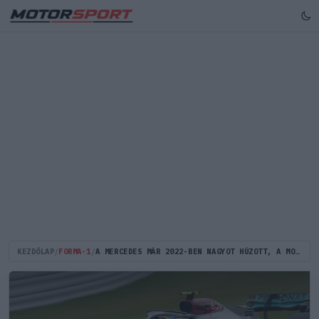
KEZDŐLAP
/
FORMA-1
/
A MERCEDES MÁR 2022-BEN NAGYOT HÚZOTT, A MOTORPROGRAMRA TETTÉK FEL A JÖVŐJÜKET