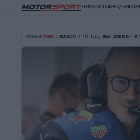
FORMA-1
MOTOGP
F2/F3
MOTOR
KEZDŐLAP
/
FORMA-1
/
ELMONDTA A RED BULL, HOGY SZERINTÜK MEL