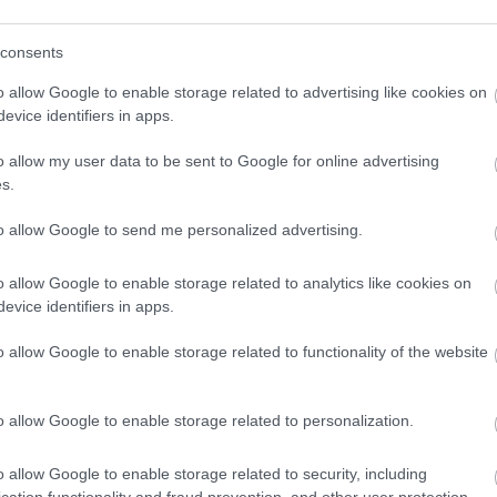
consents
o allow Google to enable storage related to advertising like cookies on
evice identifiers in apps.
o allow my user data to be sent to Google for online advertising
s.
to allow Google to send me personalized advertising.
o allow Google to enable storage related to analytics like cookies on
evice identifiers in apps.
o allow Google to enable storage related to functionality of the website
o allow Google to enable storage related to personalization.
o allow Google to enable storage related to security, including
cation functionality and fraud prevention, and other user protection.