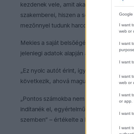
Google 
I want t
web or d
I want t
purpose
I want 
I want t
web or d
I want t
or app.
I want t
I want t
authenti