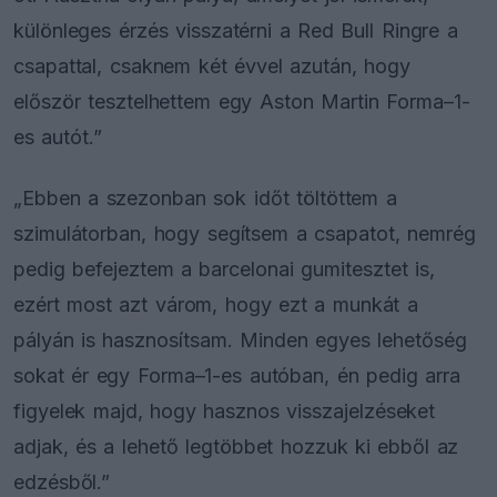
különleges érzés visszatérni a Red Bull Ringre a
csapattal, csaknem két évvel azután, hogy
először tesztelhettem egy Aston Martin Forma–1-
es autót.”
„Ebben a szezonban sok időt töltöttem a
szimulátorban, hogy segítsem a csapatot, nemrég
pedig befejeztem a barcelonai gumitesztet is,
ezért most azt várom, hogy ezt a munkát a
pályán is hasznosítsam. Minden egyes lehetőség
sokat ér egy Forma–1-es autóban, én pedig arra
figyelek majd, hogy hasznos visszajelzéseket
adjak, és a lehető legtöbbet hozzuk ki ebből az
edzésből.”