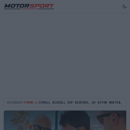
KEZDŐLAP
/
FORMA-1
/
STROLL KISZÁLL EGY EDZÉSRE, AZ ASTON MARTIN MÁR MEG IS NEVEZTE A HELYETTESÉT