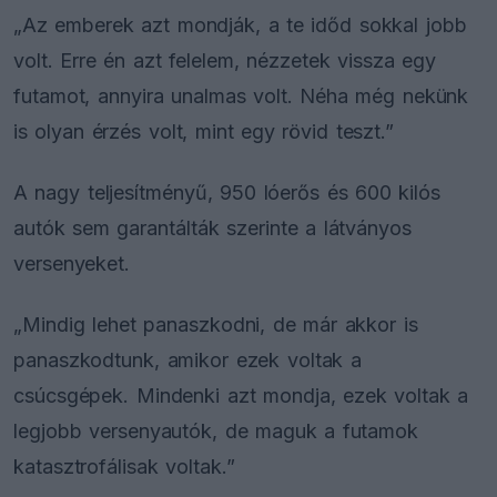
„Az emberek azt mondják, a te időd sokkal jobb
volt. Erre én azt felelem, nézzetek vissza egy
futamot, annyira unalmas volt. Néha még nekünk
is olyan érzés volt, mint egy rövid teszt.”
A nagy teljesítményű, 950 lóerős és 600 kilós
autók sem garantálták szerinte a látványos
versenyeket.
„Mindig lehet panaszkodni, de már akkor is
panaszkodtunk, amikor ezek voltak a
csúcsgépek. Mindenki azt mondja, ezek voltak a
legjobb versenyautók, de maguk a futamok
katasztrofálisak voltak.”