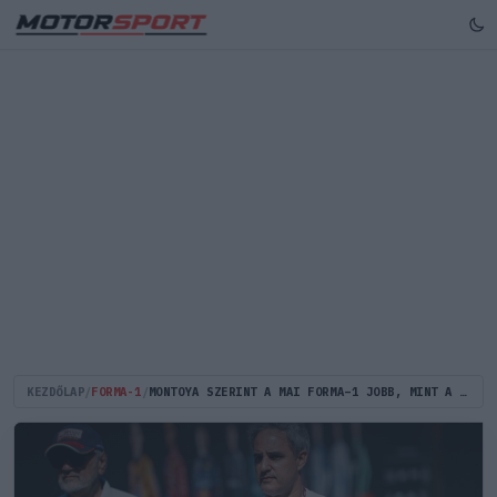
KEZDŐLAP
/
FORMA-1
/
MONTOYA SZERINT A MAI FORMA–1 JOBB, MINT A V8-AS KORSZAK VOLT