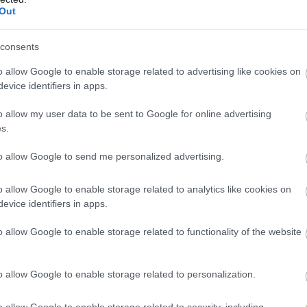
Out
consents
o allow Google to enable storage related to advertising like cookies on
evice identifiers in apps.
o allow my user data to be sent to Google for online advertising
s.
to allow Google to send me personalized advertising.
o allow Google to enable storage related to analytics like cookies on
evice identifiers in apps.
o allow Google to enable storage related to functionality of the website
o allow Google to enable storage related to personalization.
o allow Google to enable storage related to security, including