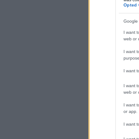
Opted 
Google 
I want t
web or d
I want t
purpose
I want 
I want t
web or d
I want t
or app.
I want t
I want t