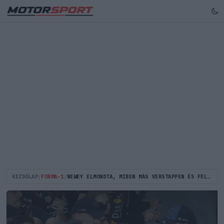
KEZDŐLAP
/
FORMA-1
/
NEWEY ELMONDTA, MIBEN MÁS VERSTAPPEN ÉS FELIDÉZTE SENNÁT