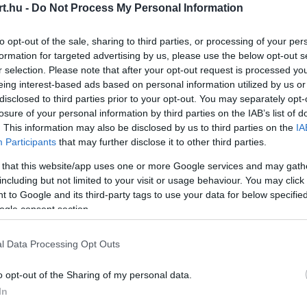
t.hu -
Do Not Process My Personal Information
ause the server or network failed or because the
s not supported.
to opt-out of the sale, sharing to third parties, or processing of your per
formation for targeted advertising by us, please use the below opt-out s
r selection. Please note that after your opt-out request is processed y
eing interest-based ads based on personal information utilized by us or
disclosed to third parties prior to your opt-out. You may separately opt-
losure of your personal information by third parties on the IAB’s list of
. This information may also be disclosed by us to third parties on the
IA
Participants
that may further disclose it to other third parties.
 that this website/app uses one or more Google services and may gath
including but not limited to your visit or usage behaviour. You may click 
 to Google and its third-party tags to use your data for below specifi
ogle consent section.
l Data Processing Opt Outs
o opt-out of the Sharing of my personal data.
zzal, amikor azt mondom, hogy kipróbálta
In