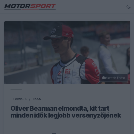
Northfoto
FORMA-1
/
HAAS
Oliver Bearman elmondta, kit tart
minden idők legjobb versenyzőjének