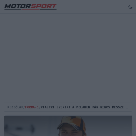
KEZDŐLAP
/
FORMA-1
/
PIASTRI SZERINT A MCLAREN MÁR NINCS MESSZE A FUTAMGYŐZELMEKTŐL