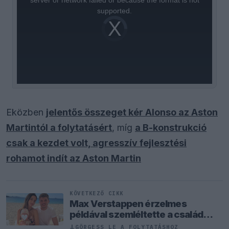
supported.
Video
Player
is
loading.
Eközben
jelentős összeget kér Alonso az Aston
Martintól a folytatásért
, míg
a B-konstrukció
csak a kezdet volt, agresszív fejlesztési
rohamot indít az Aston Martin
KÖVETKEZŐ CIKK
Max Verstappen érzelmes
példával szemléltette a család
fontosságát
↓
GÖRGESS LE A FOLYTATÁSHOZ