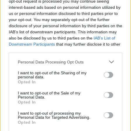
opt-out request is processed you may continue seeing
interest-based ads based on personal information utilized by
us or personal information disclosed to third parties prior to
your opt-out. You may separately opt-out of the further
disclosure of your personal information by third parties on the
IAB’s list of downstream participants. This information may
also be disclosed by us to third parties on the
IAB’s List of
Downstream Participants
that may further disclose it to other
third parties.
Please note that this website/app uses one or more Google
Personal Data Processing Opt Outs
services and may gather and store information including but
not limited to your visit or usage behaviour. You may click to
I want to opt-out of the Sharing of my
personal data.
grant or deny consent to Google and its third-party tags to
Opted In
use your data for below specified purposes in below Google
consent section.
I want to opt-out of the Sale of my
Personal Data.
Opted In
I want to opt-out of processing my
Personal Data for Targeted Advertising.
Opted In