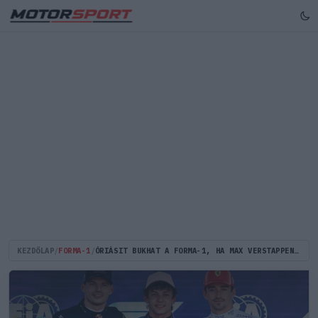
KEZDŐLAP
/
FORMA-1
/
ÓRIÁSIT BUKHAT A FORMA-1, HA MAX VERSTAPPEN KISZÁLL