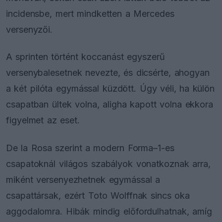
incidensbe, mert mindketten a Mercedes
versenyzői.
A sprinten történt koccanást egyszerű
versenybalesetnek nevezte, és dicsérte, ahogyan
a két pilóta egymással küzdött. Úgy véli, ha külön
csapatban ültek volna, aligha kapott volna ekkora
figyelmet az eset.
De la Rosa szerint a modern Forma–1-es
csapatoknál világos szabályok vonatkoznak arra,
miként versenyezhetnek egymással a
csapattársak, ezért Toto Wolffnak sincs oka
aggodalomra. Hibák mindig előfordulhatnak, amíg