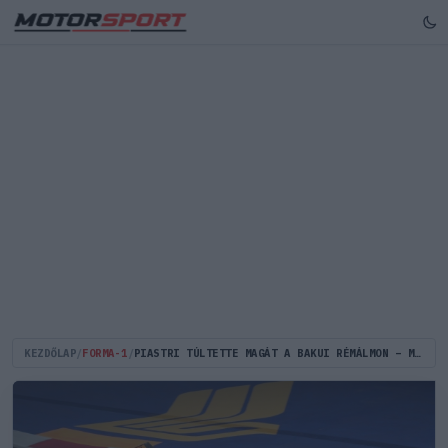
KEZDŐLAP
/
FORMA-1
/
PIASTRI TÚLTETTE MAGÁT A BAKUI RÉMÁLMON – MAGABIZTOSAN KEZDETT SZINGAPÚRBAN