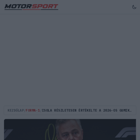
KEZDŐLAP
/
FORMA-1
/
ISOLA RÉSZLETESEN ÉRTÉKELTE A 2026-OS GUMIK ELSŐ TELJES KÖRŰ TESZTJÉT