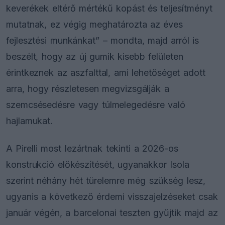
keverékek eltérő mértékű kopást és teljesítményt
mutatnak, ez végig meghatározta az éves
fejlesztési munkánkat” – mondta, majd arról is
beszélt, hogy az új gumik kisebb felületen
érintkeznek az aszfalttal, ami lehetőséget adott
arra, hogy részletesen megvizsgálják a
szemcsésedésre vagy túlmelegedésre való
hajlamukat.
A Pirelli most lezártnak tekinti a 2026-os
konstrukció előkészítését, ugyanakkor Isola
szerint néhány hét türelemre még szükség lesz,
ugyanis a következő érdemi visszajelzéseket csak
január végén, a barcelonai teszten gyűjtik majd az