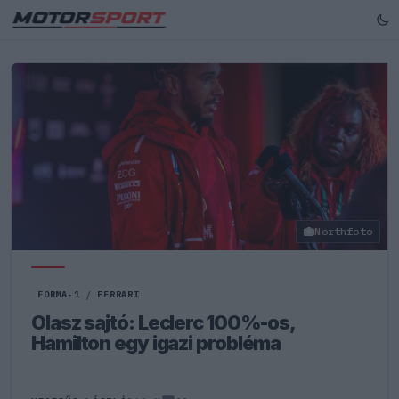
Northfoto
FORMA-1
/
FERRARI
Olasz sajtó: Leclerc 100%-os,
Hamilton egy igazi probléma