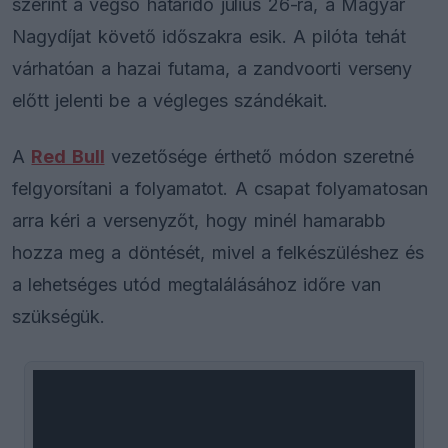
szerint a végső határidő július 26-ra, a Magyar
Nagydíjat követő időszakra esik. A pilóta tehát
várhatóan a hazai futama, a zandvoorti verseny
előtt jelenti be a végleges szándékait.
A
Red Bull
vezetősége érthető módon szeretné
felgyorsítani a folyamatot. A csapat folyamatosan
arra kéri a versenyzőt, hogy minél hamarabb
hozza meg a döntését, mivel a felkészüléshez és
a lehetséges utód megtalálásához időre van
szükségük.