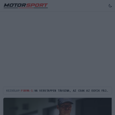
KEZDŐLAP
/
FORMA-1
/
HA VERSTAPPEN TÁVOZNA, AZ CSAK AZ EGYIK FÁJÓ PONT LENNE A RED BULLNAK