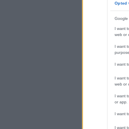
Opted 
Google 
I want t
web or d
I want t
purpose
I want 
I want t
web or d
I want t
or app.
I want t
I want t