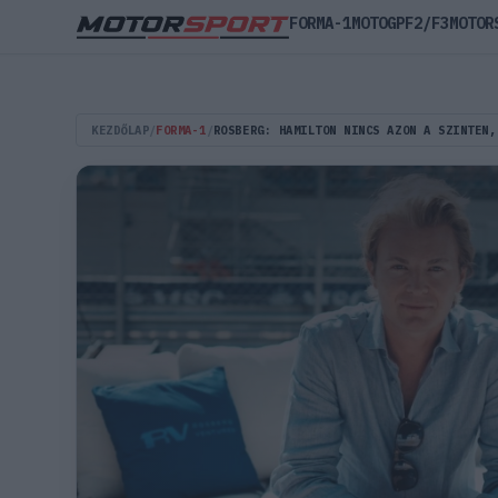
FORMA-1
MOTOGP
F2/F3
MOTOR
KEZDŐLAP
/
FORMA-1
/
ROSBERG: HAMILTON NINCS AZON A SZINTEN,