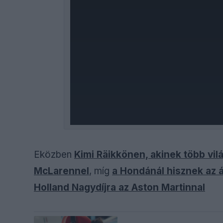
Eközben
Kimi Räikkönen, akinek több vilá
McLarennel
, míg
a Hondánál hisznek az á
Holland Nagydíjra az Aston Martinnal