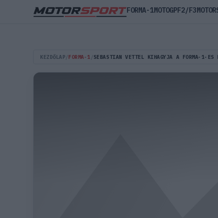
FORMA-1
MOTOGP
F2/F3
MOTOR
KEZDŐLAP
/
FORMA-1
/
SEBASTIAN VETTEL KIHAGYJA A FORMA-1-ES 