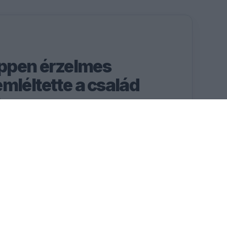
ppen érzelmes
mléltette a család
t
ogy mi jelenti számára a
trófeákon és a