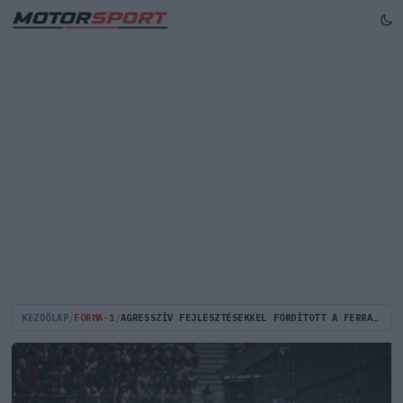
KEZDŐLAP
/
FORMA-1
/
AGRESSZÍV FEJLESZTÉSEKKEL FORDÍTOTT A FERRARI, AGGÓDHAT A MERCEDES ÉS A MCLAREN