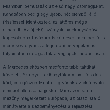
Miamiban bemutatták az első nagy csomagjukat,
Kanadában pedig egy újabb, hét elemből álló
frissítéssel jelentkeztek, az áttörés mégis
elmaradt. Az új első szárnyuk hatékonyságával
kapcsolatban továbbra is kérdések merülnek fel, a
mérnökök ugyanis a legutóbbi hétvégéken is
folyamatosan dolgoztak a véglapok módosításán.
A Mercedes eközben megfontoltabb taktikát
követett, ők ugyanis kihagyták a miami frissítési
kört, és egészen Montrealig vártak az első nyolc
elemből álló csomagjukkal. Mire azonban a
mezőny megérkezett Európába, az olasz istálló
már átvette a kezdeményezést a fejlesztési