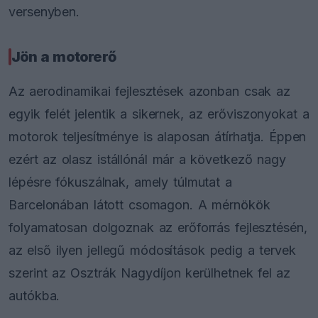
versenyben.
Jön a motorerő
Az aerodinamikai fejlesztések azonban csak az
egyik felét jelentik a sikernek, az erőviszonyokat a
motorok teljesítménye is alaposan átírhatja. Éppen
ezért az olasz istállónál már a következő nagy
lépésre fókuszálnak, amely túlmutat a
Barcelonában látott csomagon. A mérnökök
folyamatosan dolgoznak az erőforrás fejlesztésén,
az első ilyen jellegű módosítások pedig a tervek
szerint az Osztrák Nagydíjon kerülhetnek fel az
autókba.