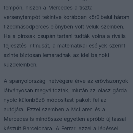
tempón, hiszen a Mercedes a tiszta
versenytempót tekintve korábban körülbelül három
tizedmásodperces előnyben volt velük szemben.
Ha a pirosak csupán tartani tudták volna a rivális
fejlesztési ritmusát, a matematikai esélyek szerint
szinte biztosan lemaradnak az idei bajnoki
küzdelemben.
A spanyolországi hétvégére érve az erőviszonyok
látványosan megváltoztak, miután az olasz gárda
nyolc különböző módosítást pakolt fel az
autójára. Ezzel szemben a McLaren és a
Mercedes is mindössze egyetlen apróbb újítással
készült Barcelonára. A Ferrari ezzel a lépéssel