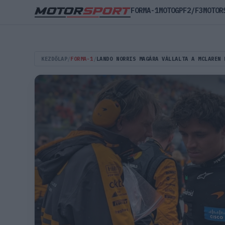
FORMA-1
MOTOGP
F2/F3
MOTOR
KEZDŐLAP
/
FORMA-1
/
LANDO NORRIS MAGÁRA VÁLLALTA A MCLAREN 