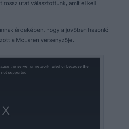
rossz utat választottunk, amit el kell
 annak érdekében, hogy a jövőben hasonló
zott a McLaren versenyzője.
ause the server or network failed or because the
s not supported.