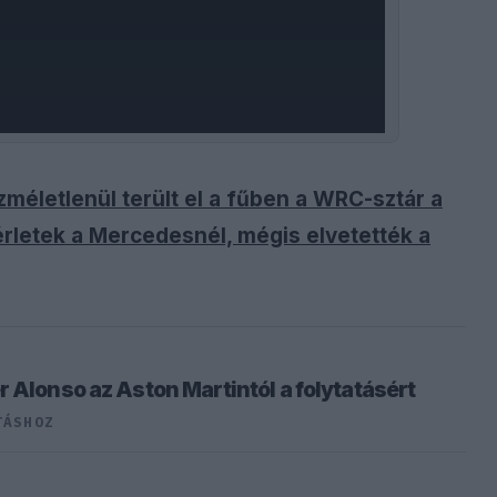
zméletlenül terült el a fűben a WRC-sztár a
sérletek a Mercedesnél, mégis elvetették a
 Alonso az Aston Martintól a folytatásért
TÁSHOZ