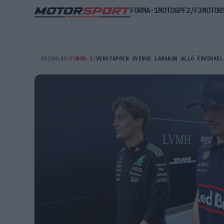
FORMA-1
MOTOGP
F2/F3
MOTOR
KEZDŐLAP
/
FORMA-1
/
VERSTAPPEN GYENGE LÁBAKON ÁLLÓ ÉRVEKKEL