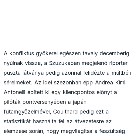
A konfliktus gyökerei egészen tavaly decemberig
nyúlnak vissza, a Szuzukában megjelenő riporter
puszta látványa pedig azonnal felidézte a múltbéli
sérelmeket. Az idei szezonban épp Andrea Kimi
Antonelli épített ki egy kilencpontos előnyt a
pilóták pontversenyében a japán
futamgyőzelmével, Coulthard pedig ezt a
statisztikát használta fel az átvezetésre az
elemzése során, hogy megvilágítsa a feszültség