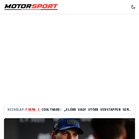
KEZDŐLAP
/
FORMA-1
/
COULTHARD: „ELŐBB VAGY UTÓBB VERSTAPPEN SEM LESZ BÜSZKE ARRA, AMIT CSINÁLT”