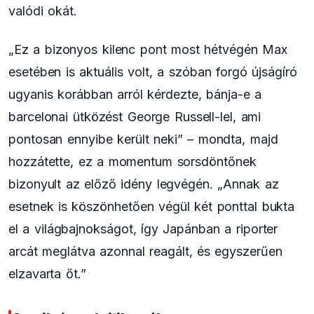
valódi okát.
„Ez a bizonyos kilenc pont most hétvégén Max
esetében is aktuális volt, a szóban forgó újságíró
ugyanis korábban arról kérdezte, bánja-e a
barcelonai ütközést George Russell-lel, ami
pontosan ennyibe került neki” – mondta, majd
hozzátette, ez a momentum sorsdöntőnek
bizonyult az előző idény legvégén. „Annak az
esetnek is köszönhetően végül két ponttal bukta
el a világbajnokságot, így Japánban a riporter
arcát meglátva azonnal reagált, és egyszerűen
elzavarta őt.”