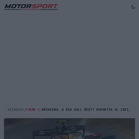
KEZDŐLAP
/
FORMA-1
/
BREAKING: A RED BULL MIATT BUKHATJA EL IDEI EGYIK LEGNAGYOBB FEJLESZTÉSÉT A FERRARI