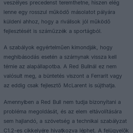
veszélyes precedenst teremthetne, hiszen elég
lenne egy rosszul működő másolatot pályára
küldeni ahhoz, hogy a riválisok jól működő
fejlesztését is száműzzék a sportágból.
A szabályok egyértelműen kimondják, hogy
meghibásodás esetén a szárnynak vissza kell
térnie az alapállapotba. A Red Bullnál ez nem
valósult meg, a büntetés viszont a Ferrarit vagy
az eddig csak fejlesztő McLarent is sújthatja.
Amennyiben a Red Bull nem tudja bizonyítani a
probléma megoldását, és az elem eltávolítására
sem hajlandó, a szövetség a technikai szabályzat
C1.2-es cikkelyére hivatkozva léphet. A felügyelők