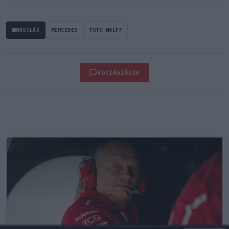
MÁSOLÁS
MERCEDES
TOTO WOLFF
HOZZÁSZÓLOK