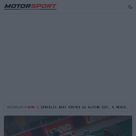
KEZDŐLAP
/
FORMA-1
/
IRREÁLIS ÁRAT KÉRTEK AZ ALPINE-ÉRT, A MERCEDES AZONNAL KISZÁLLT A FELVÁSÁRLÁSBÓL