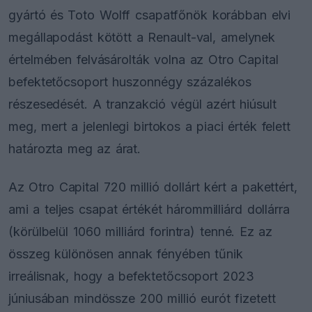
gyártó és Toto Wolff csapatfőnök korábban elvi
megállapodást kötött a Renault-val, amelynek
értelmében felvásárolták volna az Otro Capital
befektetőcsoport huszonnégy százalékos
részesedését. A tranzakció végül azért hiúsult
meg, mert a jelenlegi birtokos a piaci érték felett
határozta meg az árat.
Az Otro Capital 720 millió dollárt kért a pakettért,
ami a teljes csapat értékét hárommilliárd dollárra
(körülbelül 1060 milliárd forintra) tenné. Ez az
összeg különösen annak fényében tűnik
irreálisnak, hogy a befektetőcsoport 2023
júniusában mindössze 200 millió eurót fizetett