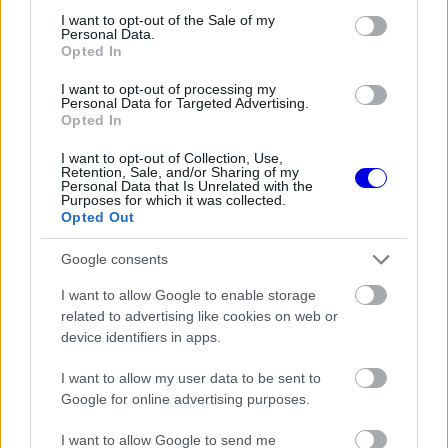
egyáltalán nem az a típus, aki egykönnyen
consent section.
I want to opt-out of the Sale of my
Personal Data.
feladja” – fogalmazott a Mercedes csapatfőnöke.
Opted In
I want to opt-out of processing my
Personal Data for Targeted Advertising.
EZEKET IS AJÁNLJUK
Opted In
I want to opt-out of Collection, Use,
FORMA-1
Retention, Sale, and/or Sharing of my
Montoya átlátott Verstappen
Personal Data that Is Unrelated with the
trükkjén és elárulta a távozási
Purposes for which it was collected.
Opted Out
pletykák valódi okát
Google consents
I want to allow Google to enable storage
FORMA-1
related to advertising like cookies on web or
Max Verstappen érzelmes példával
szemléltette a család fontosságát
device identifiers in apps.
I want to allow my user data to be sent to
Google for online advertising purposes.
FORMA-1
I want to allow Google to send me
Bankot robbanthat a Ferrari Max