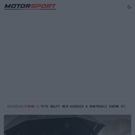
KEZDŐLAP
/
FORMA-1
/
TOTO WOLFF NEM AGGÓDIK A MONTREALI DRÁMA UTÁN KOMOLY HÁTRÁNYBA KERÜLŐ RUSSELL MIATT