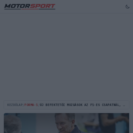
KEZDŐLAP
/
FORMA-1
/
ÚJ BEFEKTETŐI MOZGÁSOK AZ F1-ES CSAPATNÁL, HORNER NEVE ISMÉT ELŐKERÜLT!