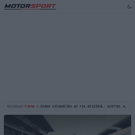
KEZDŐLAP
/
FORMA-1
/
ÚJABB SZIGORÍTÁS AZ FIA RÉSZÉRŐL: EZÚTTAL A SAJÁT EMBEREIK TÁVOZÁSA KAPCSÁN