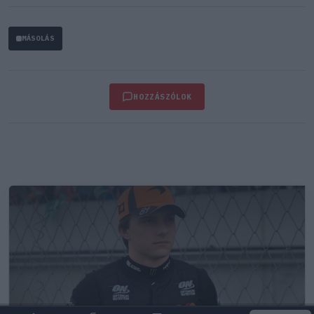
MÁSOLÁS
HOZZÁSZÓLOK