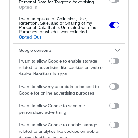
Personal Data for Targeted Advertising.
Opted In
FORMA-1
Itt az FIA bejelentése: Egy
szombati futam is vár a mezőnyre
I want to opt-out of Collection, Use,
Retention, Sale, and/or Sharing of my
Personal Data that Is Unrelated with the
Purposes for which it was collected.
Opted Out
Google consents
I want to allow Google to enable storage
related to advertising like cookies on web or
device identifiers in apps.
I want to allow my user data to be sent to
Google for online advertising purposes.
I want to allow Google to send me
personalized advertising.
I want to allow Google to enable storage
related to analytics like cookies on web or
device identifiers in apps.