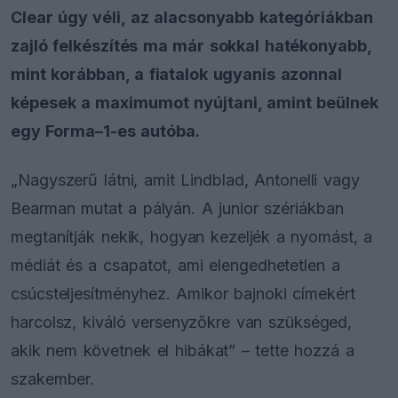
Clear úgy véli, az alacsonyabb kategóriákban
zajló felkészítés ma már sokkal hatékonyabb,
mint korábban, a fiatalok ugyanis azonnal
képesek a maximumot nyújtani, amint beülnek
egy Forma–1-es autóba.
„Nagyszerű látni, amit Lindblad, Antonelli vagy
Bearman mutat a pályán. A junior szériákban
megtanítják nekik, hogyan kezeljék a nyomást, a
médiát és a csapatot, ami elengedhetetlen a
csúcsteljesítményhez. Amikor bajnoki címekért
harcolsz, kiváló versenyzőkre van szükséged,
akik nem követnek el hibákat” – tette hozzá a
szakember.