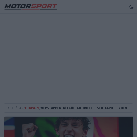
KEZDŐLAP
/
FORMA-1
/
VERSTAPPEN NÉLKÜL ANTONELLI SEM KAPOTT VOLNA ESÉLYT A MERCEDESNÉL