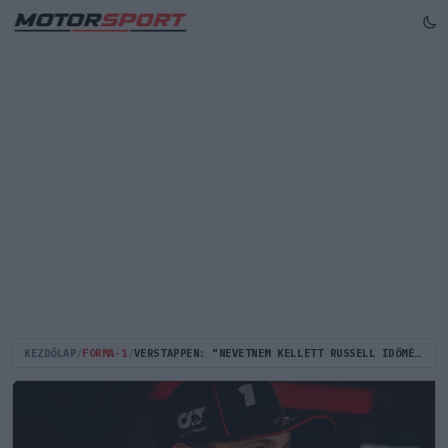
KEZDŐLAP
/
FORMA-1
/
VERSTAPPEN: "NEVETNEM KELLETT RUSSELL IDŐMÉRŐS KÉRÉSÉN"