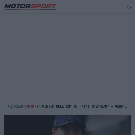
KEZDŐLAP
/
FORMA-1
/
„VENNEM KELL EGY ÚJ HÁTAT MAGAMNAK” – VERSTAPPEN A MONACÓI RÁZKÓDÁSOKTÓL TART