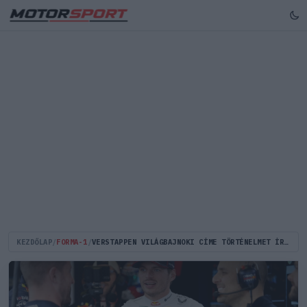
KEZDŐLAP
/
FORMA-1
/
VERSTAPPEN VILÁGBAJNOKI CÍME TÖRTÉNELMET ÍRNA – ÍME, MIÉRT