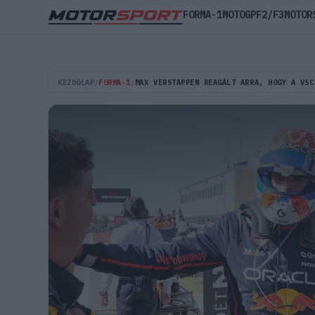
FORMA-1
MOTOGP
F2/F3
MOTOR
KEZDŐLAP
/
FORMA-1
/
MAX VERSTAPPEN REAGÁLT ARRA, HOGY A VSC