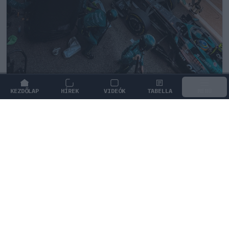
KEZDŐLAP
HÍREK
VIDEÓK
TABELLA
MENÜ
FORMA-1
/
ASTON MARTIN
Óriási fordulat előtt állhat az Aston
Martin Forma–1-es projektje
A katasztrofális szezonkezdés ellenére a háttérben
minden adott az Aston Martin hosszú távú sikeréhez.
0
TÖRŐ FERENC
1Ó