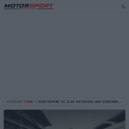
KEZDŐLAP
/
FORMA-1
/
VERSTAPPENÉ AZ ELSŐ RAJTKOCKA ABU-DZABIBAN, NORRIS ÉS PIASTRI MEGKÖZELÍTENI SEM TUDTA