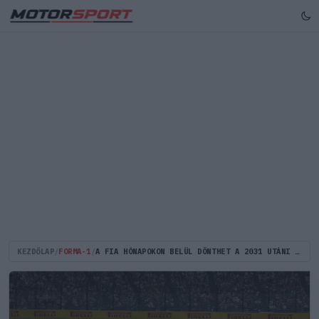
KEZDŐLAP
/
FORMA-1
/
A FIA HÓNAPOKON BELÜL DÖNTHET A 2031 UTÁNI F1-ES MOTOROKRÓL