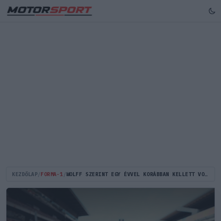
KEZDŐLAP
/
FORMA-1
/
WOLFF SZERINT EGY ÉVVEL KORÁBBAN KELLETT VOLNA ELHOZNI RUSSELLT A WILLIAMSTŐL