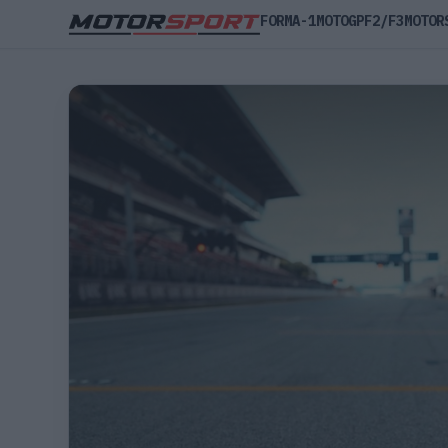
FORMA-1
MOTOGP
F2/F3
MOTOR