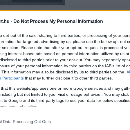
t.hu -
Do Not Process My Personal Information
Rendezés:
LEGÚJABB
to opt-out of the sale, sharing to third parties, or processing of your per
formation for targeted advertising by us, please use the below opt-out s
r selection. Please note that after your opt-out request is processed y
eing interest-based ads based on personal information utilized by us or
disclosed to third parties prior to your opt-out. You may separately opt-
losure of your personal information by third parties on the IAB’s list of
. This information may also be disclosed by us to third parties on the
IA
Participants
that may further disclose it to other third parties.
 that this website/app uses one or more Google services and may gath
including but not limited to your visit or usage behaviour. You may click 
 to Google and its third-party tags to use your data for below specifi
ogle consent section.
l Data Processing Opt Outs