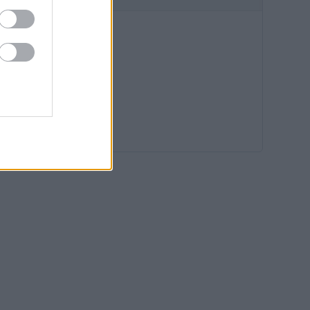
08:00
07:21